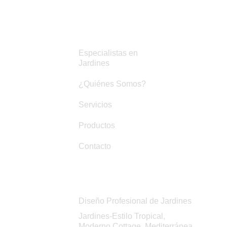
Links De Interes
Especialistas en
Jardines
¿Quiénes Somos?
Servicios
Productos
Contacto
Servicios
Diseño Profesional de Jardines
Jardines-Estilo Tropical,
Moderno,Cottage, Mediterránea,