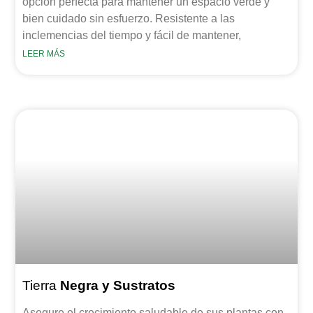
opción perfecta para mantener un espacio verde y
bien cuidado sin esfuerzo. Resistente a las
inclemencias del tiempo y fácil de mantener,
LEER MÁS
Tierra
Negra y Sustratos
Asegure el crecimiento saludable de sus plantas con