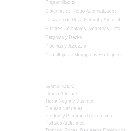
Engramillados
Sistemas de Riego Automatizados
Cascada de Roca Natural y Artificial
Fuentes Coloniales, Modernas, Jets
Pergolas y Decks
Piscinas y Jacuzzis
Camuflaje de Monopolos Ecológicos
Productos
Grama Natural
Grama Artificial
Tierra Negra y Sustrato
Plantas Naturales
Piedras y Piedrines Decorativos
Follajes Artificiales
Troncos, Rocas, Basureros Ecológicos