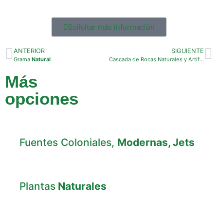
Solicitar más información
ANTERIOR
SIGUIENTE
Grama
Natural
Cascada de Rocas Naturales y Artificiales
Más
opciones
Fuentes Coloniales,
Modernas, Jets
Plantas
Naturales