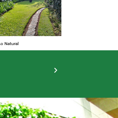
ma
Natural