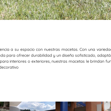
encia a su espacio con nuestras macetas. Con una variedad
a para ofrecer durabilidad y un diseño sofisticado, adaptá
para interiores o exteriores, nuestras macetas le brindan fu
 decorativo