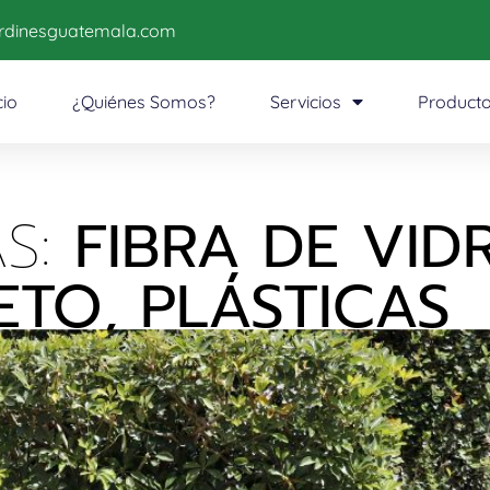
ardinesguatemala.com
cio
¿Quiénes Somos?
Servicios
Product
S:
FIBRA DE VIDR
TO, PLÁSTICAS