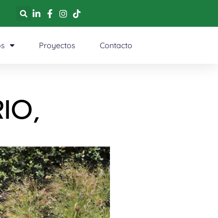
os
Proyectos
Contacto
IO,