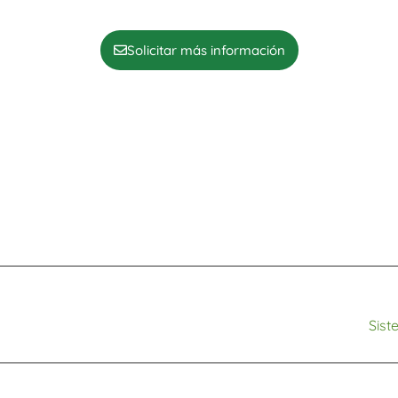
Solicitar más información
Sis