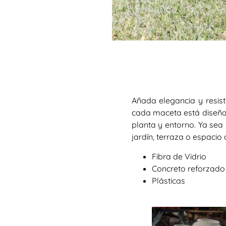
Añada elegancia y resist
cada maceta está diseñad
planta y entorno. Ya sea 
jardín, terraza o espacio
Fibra de Vidrio
Concreto reforzado
Plásticas