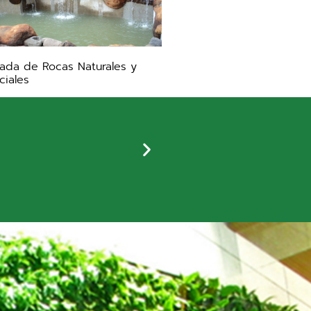
ada de Rocas Naturales y
iciales