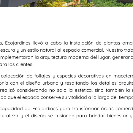
s, Ecojardines llevó a cabo la instalación de plantas orn
escura y un estilo natural al espacio comercial. Nuestro tra
omplementaran la arquitectura moderna del lugar, generan
ra los clientes.
colocación de follajes y especies decorativas en macetero
nía con el diseño urbano y resaltando los detalles arquit
realizó considerando no solo la estética, sino también la r
o que el espacio conserve su vitalidad a lo largo del tiempo
a capacidad de Ecojardines para transformar áreas comerci
aturaleza y el diseño se fusionan para brindar bienestar y