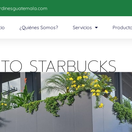
ardinesguatemala.com
cio
¿Quiénes Somos?
Servicios
Product
TO STARBUCKS