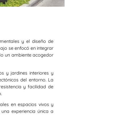
amentales y el diseño de
bajo se enfocó en integrar
do un ambiente acogedor
s y jardines interiores y
ectónicos del entorno. La
esistencia y facilidad de
.
ales en espacios vivos y
 una experiencia única a