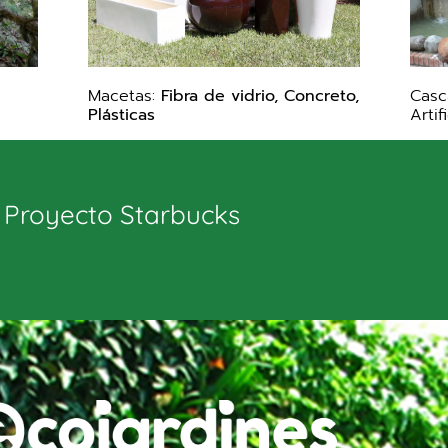
Macetas:
Fibra de vidrio, Concreto,
Casc
Plásticas
Artif
Proyecto Starbucks