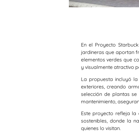
En el Proyecto Starbuck
jardineras que aportan fr
elementos verdes que c
y visualmente atractivo pa
La propuesta incluyó la 
exteriores, creando armo
selección de plantas se 
mantenimiento, asegurand
Este proyecto refleja l
sostenibles, donde la n
quienes lo visitan.